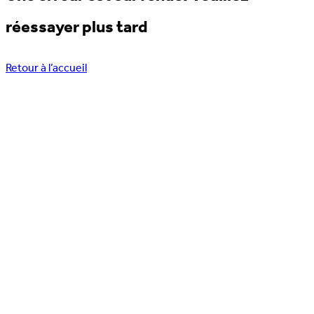
réessayer plus tard
Retour à l’accueil