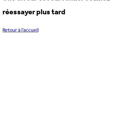
réessayer plus tard
Retour à l’accueil