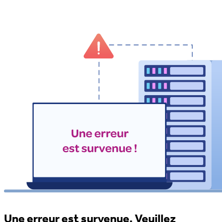
Une erreur est survenue. Veuillez