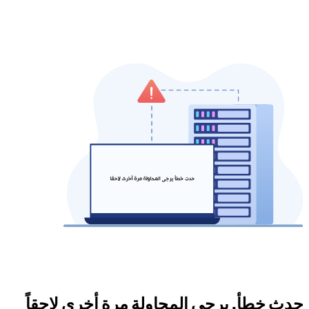
حدث خطأ. يرجى المحاولة مرة أخرى لاحقاً