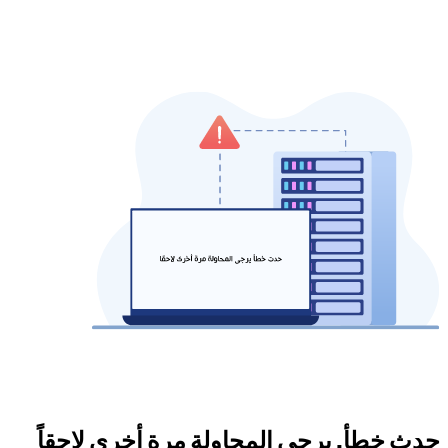
حدث خطأ. يرجى المحاولة مرة أخرى لاحقاً