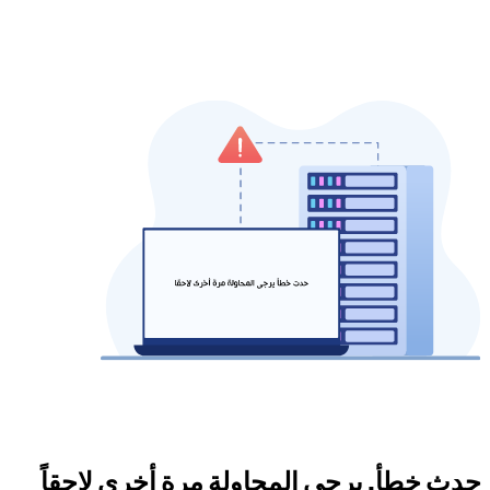
حدث خطأ. يرجى المحاولة مرة أخرى لاحقاً