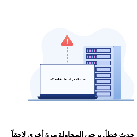
حدث خطأ. يرجى المحاولة مرة أخرى لاحقاً