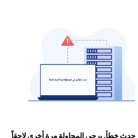
حدث خطأ. يرجى المحاولة مرة أخرى لاحقاً