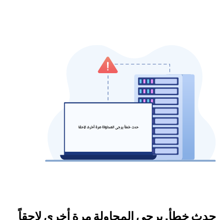
حدث خطأ. يرجى المحاولة مرة أخرى لاحقاً