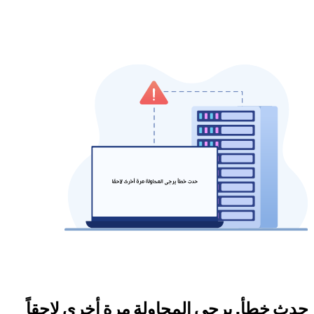
حدث خطأ. يرجى المحاولة مرة أخرى لاحقاً