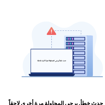
حدث خطأ. يرجى المحاولة مرة أخرى لاحقاً