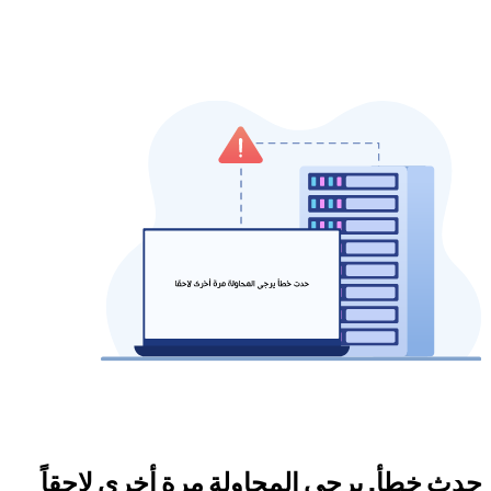
حدث خطأ. يرجى المحاولة مرة أخرى لاحقاً