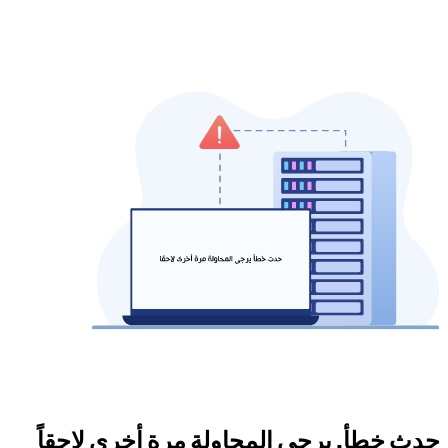
حدث خطأ. يرجى المحاولة مرة أخرى لاحقاً