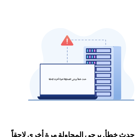
حدث خطأ. يرجى المحاولة مرة أخرى لاحقاً