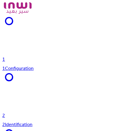
1
1
Configuration
2
2
Identification