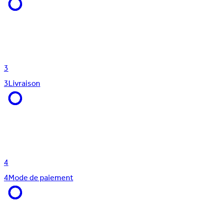
3
3
Livraison
4
4
Mode de paiement