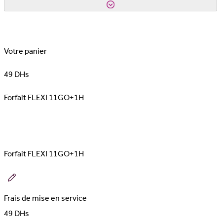
Votre panier
49
DHs
Forfait FLEXI 11GO+1H
Forfait FLEXI 11GO+1H
Frais de mise en service
49
DHs