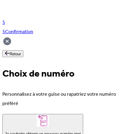
5
5
Confirmation
Retour
Choix de numéro
Personnalisez à votre guise ou rapatriez votre numéro
préféré
Je souhaite obtenir un nouveau numéro inwi