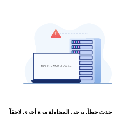
حدث خطأ. يرجى المحاولة مرة أخرى لاحقاً