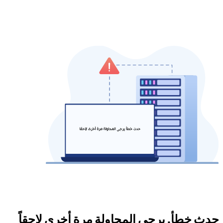
حدث خطأ. يرجى المحاولة مرة أخرى لاحقاً