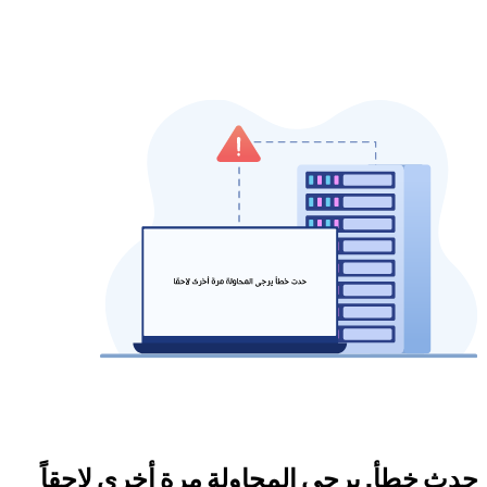
حدث خطأ. يرجى المحاولة مرة أخرى لاحقاً