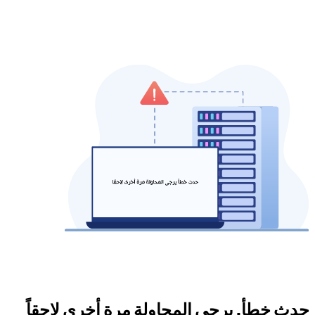
حدث خطأ. يرجى المحاولة مرة أخرى لاحقاً